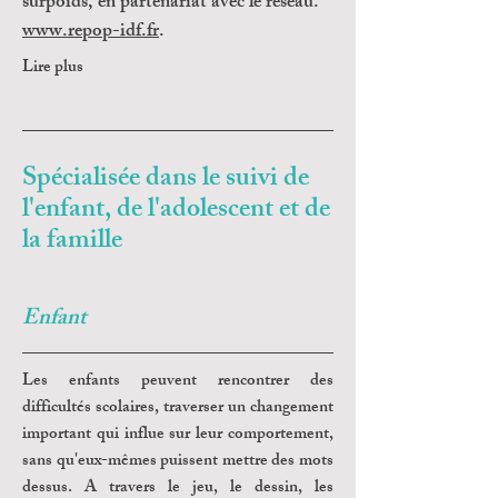
surpoids, en partenariat avec le réseau.
www.repop-idf.fr
.
Lire plus
Spécialisée dans le suivi de
l'enfant, de l'adolescent et de
la famille
Enfant
Les enfants peuvent rencontrer des
difficultés scolaires, traverser un changement
important qui influe sur leur comportement,
sans qu'eux-mêmes puissent mettre des mots
dessus. A travers le jeu, le dessin, les