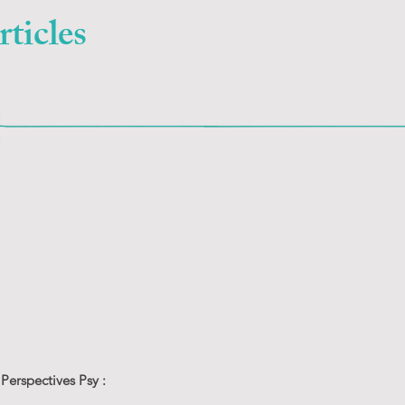
ticles
 Perspectives Psy :