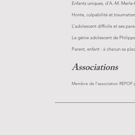
Enfants uniques, d’A.-M. Merle-
Honte, culpabilité et traumatis
L’adolescent difficile et ses pa
Le génie adolescent de Philipp
Parent, enfant : à chacun sa pla
Associations
Membre de l'association REPOP po