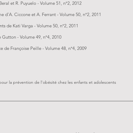
Beral et R. Puyuelo - Volume 51, n°2, 2012
me d’A. Ciccone et A. Ferrant - Volume 50, n°2, 2011
rents de Kati Varga - Volume 50, n°2, 2011
e Gutton - Volume 49, n°4, 2010
ce de Françoise Peille - Volume 48, n°4, 2009
ur la prévention de l'obésité chez les enfants et adolescents