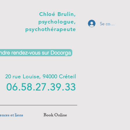
Chloé Brulin,
psychologue,
Se connecter
psychothérapeute
ndre rendez-vous sur Docorga
20 rue Louise, 94000 Créteil
06.58.27.39.33
ences et liens
Book Online