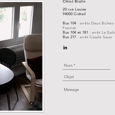
Chloé Brulin
20 rue Louise
94000 Créteil
Bus 104
: arrêts Deux Biches
Fouinat
Bus 104 et 181
: arrêt La Gaît
Bus 217
:
arrêt
Casalis Savar